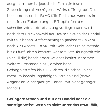
ausgenommen ist jedoch die Form „in fester
Zubereitung mit verzögerter Wirkstofffreigabe“. Das
bedeutet unter das BtMG fällt Tilidin nur, wenn es in
nicht fester Zubereitung (z. B.Tropfenform) mit
schneller Wirkstofffreisetzung vorliegt. Dann wird
nach dem BtMG sowohl der Besitz als auch der Handel
mit teils hohen Straferwartungen geahndet. So wird
nach § 29 Absatz 1 BtMG mit Geld- oder Freiheitsstrafe
bis zu fünf Jahren bestraft, wer mit Betäubungsmitteln
(hier Tilidin) handelt oder welches besitzt. Kommen
weitere Umstände hinzu, drohen hohe
Gefängnisstrafen bis zu 15 Jahren, die schnell nicht
mehr im bewährungsfähigen Bereich sind (bspw.
Abgabe an Minderjährige, Handel mit nicht geringer
Menge).
Geringere Strafen und nur der Handel oder die
sonstige Weise, wenn es nicht unter das BtMG fällt,