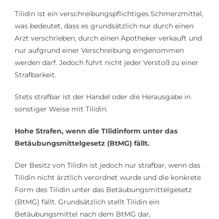
Kosten
Tilidin ist ein verschreibungspflichtiges Schmerzmittel,
was bedeutet, dass es grundsätzlich nur durch einen
Arzt verschrieben, durch einen Apotheker verkauft und
Kontakt
nur aufgrund einer Verschreibung eingenommen
werden darf. Jedoch führt nicht jeder Verstoß zu einer
Strafbarkeit.
Stets strafbar ist der Handel oder die Herausgabe in
sonstiger Weise mit Tilidin.
Hohe Strafen, wenn die TIlidinform unter das
Betäubungsmittelgesetz (BtMG) fällt.
Der Besitz von Tilidin ist jedoch nur strafbar, wenn das
Tilidin nicht ärztlich verordnet wurde und die konkrete
Form des Tilidin unter das Betäubungsmittelgesetz
(BtMG) fällt. Grundsätzlich stellt Tilidin ein
Betäubungsmittel nach dem BtMG dar,