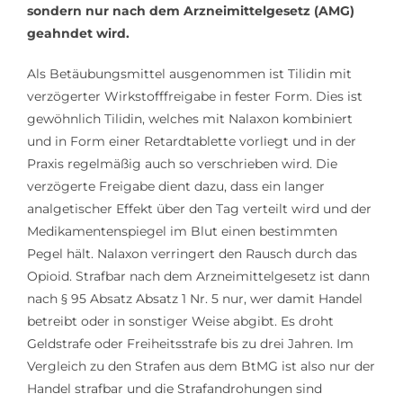
sondern nur nach dem Arzneimittelgesetz (AMG)
geahndet wird.
Als Betäubungsmittel ausgenommen ist Tilidin mit
verzögerter Wirkstofffreigabe in fester Form. Dies ist
gewöhnlich Tilidin, welches mit Nalaxon kombiniert
und in Form einer Retardtablette vorliegt und in der
Praxis regelmäßig auch so verschrieben wird. Die
verzögerte Freigabe dient dazu, dass ein langer
analgetischer Effekt über den Tag verteilt wird und der
Medikamentenspiegel im Blut einen bestimmten
Pegel hält. Nalaxon verringert den Rausch durch das
Opioid. Strafbar nach dem Arzneimittelgesetz ist dann
nach § 95 Absatz Absatz 1 Nr. 5 nur, wer damit Handel
betreibt oder in sonstiger Weise abgibt. Es droht
Geldstrafe oder Freiheitsstrafe bis zu drei Jahren. Im
Vergleich zu den Strafen aus dem BtMG ist also nur der
Handel strafbar und die Strafandrohungen sind